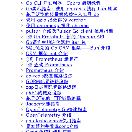
Go CLI 开发利器：Cobra 简明教程
Go实战指南：使用 go-redis 执行 Lua 脚本
基于泛型的轻量级依赖注入工具 do
使用 gzip 拯救你的 varchar
使用 chromedp 操作 chrome
pulsar 介绍及Pulsar Go client 使用指南
[译]Go Protobuf：新的 Opaque API
Go语言中的迭代器和 iter 包
SQL优先的 Go ORM 框架——Bun 介绍
ORM 框架 ent 介绍
[译] Prometheus 运算符
[译]查询 Prometheus
Prometheus 介绍
go-redis配置链路追踪
GORM配置链路追踪
zap日志库配置链路追踪
gRPC的链路追踪
基于OTel的HTTP链路追踪
Jaeger快速指南
OpenTelemetry Go快速指南
OpenTelemetry 介绍
go-elasticsearch使用指南
更友好的并发库conc介绍
Canal介绍和使用指南