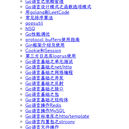
Go语言之依赖管理
Go语言设计模式之函数选项模式
用golang刷LeetCode
常见排序算法
gopsutil
NSQ
Go性能调优
protocol buffers使用指南
Gin框架介绍及使用
Cookie和Session
第三方日志库logrus使用
Go语言基础之单元测试
Go语言基础之net/http
Go语言基础之网络编程
Go语言基础之并发
Go语言基础之反射
Go语言基础之接口
Go语言基础之包
Go语言基础之结构体
Go语言操作Redis
Go语言操作MySQL
Go语言标准库之http/template
Go语言内置包之strconv
Go语言文件操作