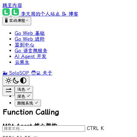
跳至内容
李文周的个人站点
📝 博客
🖥 实战课程
Go Web 基础
Go Web 进阶
签到中心
Go 语言微服务
AI Agent 开发
云原生
🐳 SoloSOP
🧑‍💻 关于
浅色
深色
跟随系统
Function Calling
M04 Agent 核心架构
CTRL K