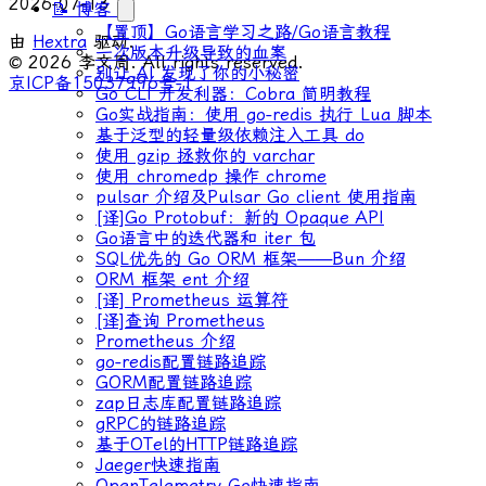
2026-07-13
📝 博客
【置顶】Go语言学习之路/Go语言教程
由
Hextra
驱动.
一次版本升级导致的血案
© 2026 李文周. All rights reserved.
别让 AI 发现了你的小秘密
京ICP备15037996号-1
Go CLI 开发利器：Cobra 简明教程
Go实战指南：使用 go-redis 执行 Lua 脚本
基于泛型的轻量级依赖注入工具 do
使用 gzip 拯救你的 varchar
使用 chromedp 操作 chrome
pulsar 介绍及Pulsar Go client 使用指南
[译]Go Protobuf：新的 Opaque API
Go语言中的迭代器和 iter 包
SQL优先的 Go ORM 框架——Bun 介绍
ORM 框架 ent 介绍
[译] Prometheus 运算符
[译]查询 Prometheus
Prometheus 介绍
go-redis配置链路追踪
GORM配置链路追踪
zap日志库配置链路追踪
gRPC的链路追踪
基于OTel的HTTP链路追踪
Jaeger快速指南
OpenTelemetry Go快速指南