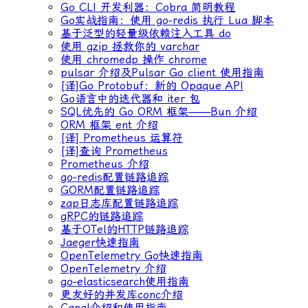
Go CLI 开发利器：Cobra 简明教程
Go实战指南：使用 go-redis 执行 Lua 脚本
基于泛型的轻量级依赖注入工具 do
使用 gzip 拯救你的 varchar
使用 chromedp 操作 chrome
pulsar 介绍及Pulsar Go client 使用指南
[译]Go Protobuf：新的 Opaque API
Go语言中的迭代器和 iter 包
SQL优先的 Go ORM 框架——Bun 介绍
ORM 框架 ent 介绍
[译] Prometheus 运算符
[译]查询 Prometheus
Prometheus 介绍
go-redis配置链路追踪
GORM配置链路追踪
zap日志库配置链路追踪
gRPC的链路追踪
基于OTel的HTTP链路追踪
Jaeger快速指南
OpenTelemetry Go快速指南
OpenTelemetry 介绍
go-elasticsearch使用指南
更友好的并发库conc介绍
Canal介绍和使用指南