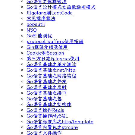
Go语言之依赖管理
Go语言设计模式之函数选项模式
用golang刷LeetCode
常见排序算法
gopsutil
NSQ
Go性能调优
protocol buffers使用指南
Gin框架介绍及使用
Cookie和Session
第三方日志库logrus使用
Go语言基础之单元测试
Go语言基础之net/http
Go语言基础之网络编程
Go语言基础之并发
Go语言基础之反射
Go语言基础之接口
Go语言基础之包
Go语言基础之结构体
Go语言操作Redis
Go语言操作MySQL
Go语言标准库之http/template
Go语言内置包之strconv
Go语言文件操作