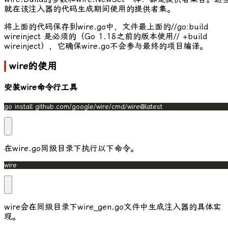
就在该注入器的代码生成期间使用的提供者集。
将上面的代码保存到
wire.go
中，文件最上面的
//go:build
wireinject
是必须的（Go 1.18之前的版本使用
// +build
wireinject
），它确保
wire.go
不会参与最终的项目编译。
wire的使用
安装wire命令行工具
go install github.com/google/wire/cmd/wire@latest
在
wire.go
同级目录下执行以下命令。
wire
wire
会在同级目录下
wire_gen.go
文件中生成注入器的具体实
现。