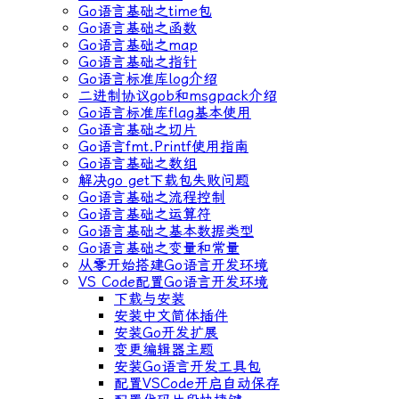
Go语言基础之time包
Go语言基础之函数
Go语言基础之map
Go语言基础之指针
Go语言标准库log介绍
二进制协议gob和msgpack介绍
Go语言标准库flag基本使用
Go语言基础之切片
Go语言fmt.Printf使用指南
Go语言基础之数组
解决go get下载包失败问题
Go语言基础之流程控制
Go语言基础之运算符
Go语言基础之基本数据类型
Go语言基础之变量和常量
从零开始搭建Go语言开发环境
VS Code配置Go语言开发环境
下载与安装
安装中文简体插件
安装Go开发扩展
变更编辑器主题
安装Go语言开发工具包
配置VSCode开启自动保存