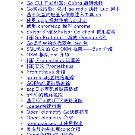
Go CLI 开发利器：Cobra 简明教程
Go实战指南：使用 go-redis 执行 Lua 脚本
基于泛型的轻量级依赖注入工具 do
使用 gzip 拯救你的 varchar
使用 chromedp 操作 chrome
pulsar 介绍及Pulsar Go client 使用指南
[译]Go Protobuf：新的 Opaque API
Go语言中的迭代器和 iter 包
SQL优先的 Go ORM 框架——Bun 介绍
ORM 框架 ent 介绍
[译] Prometheus 运算符
[译]查询 Prometheus
Prometheus 介绍
go-redis配置链路追踪
GORM配置链路追踪
zap日志库配置链路追踪
gRPC的链路追踪
基于OTel的HTTP链路追踪
Jaeger快速指南
OpenTelemetry Go快速指南
OpenTelemetry 介绍
go-elasticsearch使用指南
更友好的并发库conc介绍
Canal介绍和使用指南