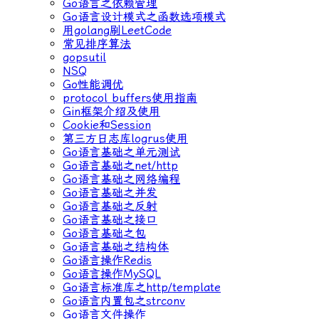
Go语言之依赖管理
Go语言设计模式之函数选项模式
用golang刷LeetCode
常见排序算法
gopsutil
NSQ
Go性能调优
protocol buffers使用指南
Gin框架介绍及使用
Cookie和Session
第三方日志库logrus使用
Go语言基础之单元测试
Go语言基础之net/http
Go语言基础之网络编程
Go语言基础之并发
Go语言基础之反射
Go语言基础之接口
Go语言基础之包
Go语言基础之结构体
Go语言操作Redis
Go语言操作MySQL
Go语言标准库之http/template
Go语言内置包之strconv
Go语言文件操作