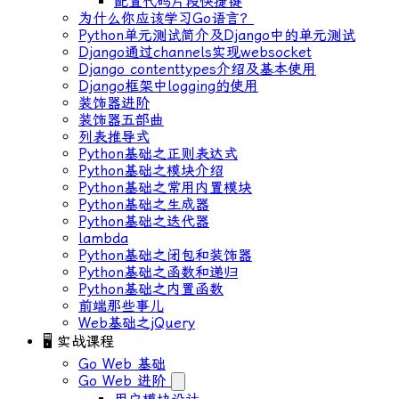
配置代码片段快捷键
为什么你应该学习Go语言？
Python单元测试简介及Django中的单元测试
Django通过channels实现websocket
Django contenttypes介绍及基本使用
Django框架中logging的使用
装饰器进阶
装饰器五部曲
列表推导式
Python基础之正则表达式
Python基础之模块介绍
Python基础之常用内置模块
Python基础之生成器
Python基础之迭代器
lambda
Python基础之闭包和装饰器
Python基础之函数和递归
Python基础之内置函数
前端那些事儿
Web基础之jQuery
🖥 实战课程
Go Web 基础
Go Web 进阶