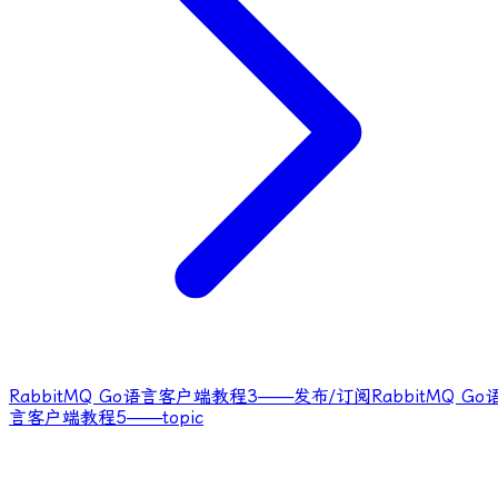
RabbitMQ Go语言客户端教程3——发布/订阅
RabbitMQ Go
言客户端教程5——topic