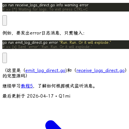
# => [*] Waiting for logs. To exit press CTRL+C
例如，要发出
error
日志消息，只需输入：
go run emit_log_direct.go error 
"Run. Run. Or it will explode."
# => [x] Sent 'error':'Run. Run. Or it will explode.'
（这里是（
emit_log_direct.go
)和（
receive_logs_direct.go
的完整源码）
继续学习
教程5
，了解如何根据模式监听消息。
最后更新于
2026-04-17
• Q1mi