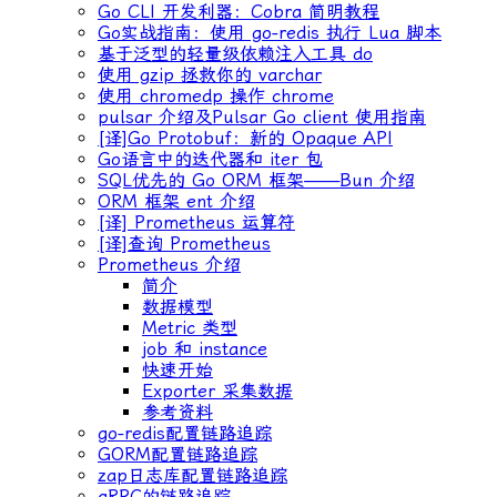
Go CLI 开发利器：Cobra 简明教程
Go实战指南：使用 go-redis 执行 Lua 脚本
基于泛型的轻量级依赖注入工具 do
使用 gzip 拯救你的 varchar
使用 chromedp 操作 chrome
pulsar 介绍及Pulsar Go client 使用指南
[译]Go Protobuf：新的 Opaque API
Go语言中的迭代器和 iter 包
SQL优先的 Go ORM 框架——Bun 介绍
ORM 框架 ent 介绍
[译] Prometheus 运算符
[译]查询 Prometheus
Prometheus 介绍
简介
数据模型
Metric 类型
job 和 instance
快速开始
Exporter 采集数据
参考资料
go-redis配置链路追踪
GORM配置链路追踪
zap日志库配置链路追踪
gRPC的链路追踪