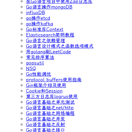
在Go语言项目中使用Zap日志库
Go语言操作mongoDB
influxDB
go操作etcd
go操作kafka
Go标准库Context
Elasticsearch简明教程
Go语言之依赖管理
Go语言设计模式之函数选项模式
用golang刷LeetCode
常见排序算法
gopsutil
NSQ
Go性能调优
protocol buffers使用指南
Gin框架介绍及使用
Cookie和Session
第三方日志库logrus使用
Go语言基础之单元测试
Go语言基础之net/http
Go语言基础之网络编程
Go语言基础之并发
Go语言基础之反射
Go语言基础之接口