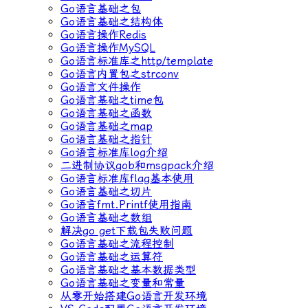
Go语言基础之包
Go语言基础之结构体
Go语言操作Redis
Go语言操作MySQL
Go语言标准库之http/template
Go语言内置包之strconv
Go语言文件操作
Go语言基础之time包
Go语言基础之函数
Go语言基础之map
Go语言基础之指针
Go语言标准库log介绍
二进制协议gob和msgpack介绍
Go语言标准库flag基本使用
Go语言基础之切片
Go语言fmt.Printf使用指南
Go语言基础之数组
解决go get下载包失败问题
Go语言基础之流程控制
Go语言基础之运算符
Go语言基础之基本数据类型
Go语言基础之变量和常量
从零开始搭建Go语言开发环境