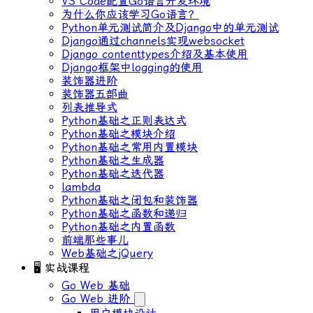
VS Code配置Go语言开发环境
为什么你应该学习Go语言？
Python单元测试简介及Django中的单元测试
Django通过channels实现websocket
Django contenttypes介绍及基本使用
Django框架中logging的使用
装饰器进阶
装饰器五部曲
列表推导式
Python基础之正则表达式
Python基础之模块介绍
Python基础之常用内置模块
Python基础之生成器
Python基础之迭代器
lambda
Python基础之闭包和装饰器
Python基础之函数和递归
Python基础之内置函数
前端那些事儿
Web基础之jQuery
🖥 实战课程
Go Web 基础
Go Web 进阶