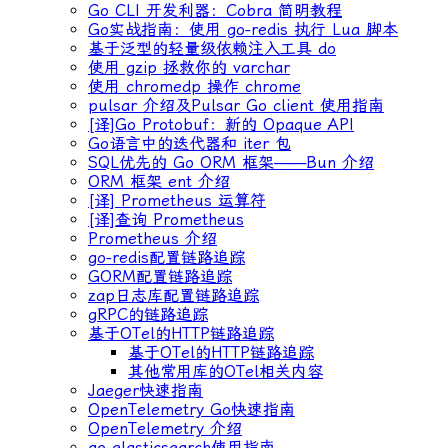
Go CLI 开发利器：Cobra 简明教程
Go实战指南：使用 go-redis 执行 Lua 脚本
基于泛型的轻量级依赖注入工具 do
使用 gzip 拯救你的 varchar
使用 chromedp 操作 chrome
pulsar 介绍及Pulsar Go client 使用指南
[译]Go Protobuf：新的 Opaque API
Go语言中的迭代器和 iter 包
SQL优先的 Go ORM 框架——Bun 介绍
ORM 框架 ent 介绍
[译] Prometheus 运算符
[译]查询 Prometheus
Prometheus 介绍
go-redis配置链路追踪
GORM配置链路追踪
zap日志库配置链路追踪
gRPC的链路追踪
基于OTel的HTTP链路追踪
基于OTel的HTTP链路追踪
其他常用库的OTel相关内容
Jaeger快速指南
OpenTelemetry Go快速指南
OpenTelemetry 介绍
go-elasticsearch使用指南