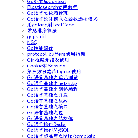
Go标准库Context
Elasticsearch简明教程
Go语言之依赖管理
Go语言设计模式之函数选项模式
用golang刷LeetCode
常见排序算法
gopsutil
NSQ
Go性能调优
protocol buffers使用指南
Gin框架介绍及使用
Cookie和Session
第三方日志库logrus使用
Go语言基础之单元测试
Go语言基础之net/http
Go语言基础之网络编程
Go语言基础之并发
Go语言基础之反射
Go语言基础之接口
Go语言基础之包
Go语言基础之结构体
Go语言操作Redis
Go语言操作MySQL
Go语言标准库之http/template