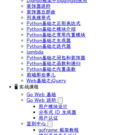
Django框架中logging的使用
装饰器进阶
装饰器五部曲
列表推导式
Python基础之正则表达式
Python基础之模块介绍
Python基础之常用内置模块
Python基础之生成器
Python基础之迭代器
lambda
Python基础之闭包和装饰器
Python基础之函数和递归
Python基础之内置函数
前端那些事儿
Web基础之jQuery
🖥 实战课程
Go Web 基础
Go Web 进阶
用户模块设计
分布式 ID ⽣成器
⽤户认证
签到中心
goframe 框架教程