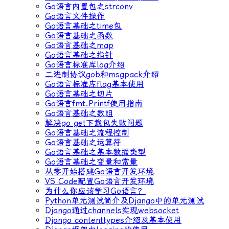
Go语言内置包之strconv
Go语言文件操作
Go语言基础之time包
Go语言基础之函数
Go语言基础之map
Go语言基础之指针
Go语言标准库log介绍
二进制协议gob和msgpack介绍
Go语言标准库flag基本使用
Go语言基础之切片
Go语言fmt.Printf使用指南
Go语言基础之数组
解决go get下载包失败问题
Go语言基础之流程控制
Go语言基础之运算符
Go语言基础之基本数据类型
Go语言基础之变量和常量
从零开始搭建Go语言开发环境
VS Code配置Go语言开发环境
为什么你应该学习Go语言？
Python单元测试简介及Django中的单元测试
Django通过channels实现websocket
Django contenttypes介绍及基本使用