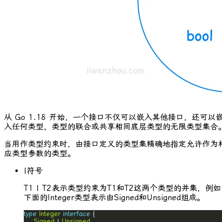
从 Go 1.18 开始，一个接口不仅可以嵌入其他接口，还可以
入任何类型、类型的联合或共享相同底层类型的无限类型集合
当用作类型约束时，由接口定义的类型集精确地指定允许作为
应类型参数的类型。
|
符号
T1 | T2
表示类型约束为T1和T2这两个类型的并集，例如
下面的
Integer
类型表示由
Signed
和
Unsigned
组成。
type
Integer
interface
Signed
 | 
Unsigned