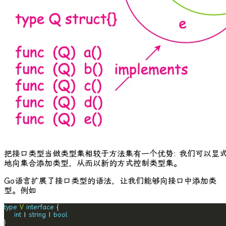
把接口类型当做类型集相较于方法集有一个优势: 我们可以显
地向集合添加类型，从而以新的方式控制类型集。
Go语言扩展了接口类型的语法，让我们能够向接口中添加类
型。例如
type
V
interface
int
 | 
string
 | 
bool
}