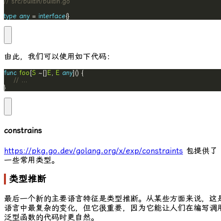
// src/builtin/builtin.go
type
any
 = 
interface
{}
由此，我们可以使用如下代码：
func
foo
[
S
 ~[]
E
, 
E
any
// ...
}
constrains
https://pkg.go.dev/golang.org/x/exp/constraints
包提供了
一些常用类型。
类型推断
最后一个新的主要语言特征是类型推断。从某些方面来说，这
语言中最复杂的变化，但它很重要，因为它能让人们在编写调
泛型函数的代码时更自然。