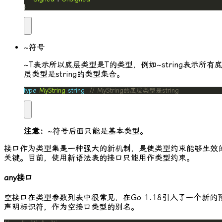
}
~
符号
~T
表示所以底层类型是T的类型，例如
~string
表示所有
层类型是
string
的类型集合。
type
MyString
string
// MyString的底层类型是string
注意：
~
符号后面只能是基本类型。
接口作为类型集是一种强大的新机制，是使类型约束能够生效
关键。目前，使用新语法表的接口只能用作类型约束。
any接口
空接口在类型参数列表中很常见，在Go 1.18引入了一个新的
声明标识符，作为空接口类型的别名。