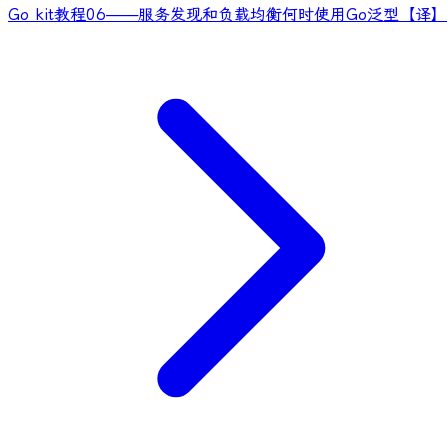
Go kit教程06——服务发现和负载均衡
何时使用Go泛型【译】