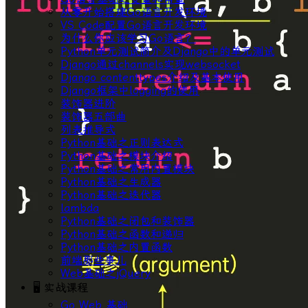
从零开始搭建Go语言开发环境
VS Code配置Go语言开发环境
为什么你应该学习Go语言？
Python单元测试简介及Django中的单元测试
Django通过channels实现websocket
Django contenttypes介绍及基本使用
Django框架中logging的使用
装饰器进阶
装饰器五部曲
列表推导式
Python基础之正则表达式
Python基础之模块介绍
Python基础之常用内置模块
Python基础之生成器
Python基础之迭代器
lambda
Python基础之闭包和装饰器
Python基础之函数和递归
Python基础之内置函数
前端那些事儿
Web基础之jQuery
🖥 实战课程
Go Web 基础