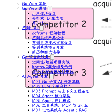
Go Web 基础
Go Web 进阶
用户模块设计
分布式 ID ⽣成器
⽤户认证
签到中心
goframe 框架教程
签到系统产品设计
签到系统技术方案设计
签到系统项目开发
简历和面试辅导
Go 语言微服务
短网址/短链项目实战
kratos框架介绍及示例
评价/评论系统项目实战
AI Agent 开发
M01 Go 语言 AI 开发基础
M02 LLM 全平台接入
M03 Prompt 与上下文工程基础
M04 Agent 核心架构
M05 Agent 设计模式
M06 工具系统、MCP 与 Skills
M07 记忆系统与 Agentic RAG