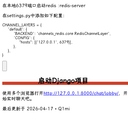
在本地6379端口启动redis :
redis-server
在
settings.py
中添加如下配置：
CHANNEL_LAYERS = {

    'default': {

        'BACKEND': 'channels_redis.core.RedisChannelLayer',

        'CONFIG': {

            "hosts": [('127.0.0.1', 6379)],

        },

    },

}
启动Django项目
使用多个浏览器打开
http://127.0.0.1:8000/chat/lobby/
，开
始实时聊天吧。
最后更新于
2026-04-17
• Q1mi