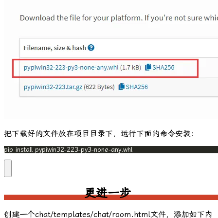
把下载好的文件放在项目目录下，运行下面的命令安装：
pip install pypiwin32-223-py3-none-any.whl
更进一步
创建一个
chat/templates/chat/room.html
文件，添加如下内