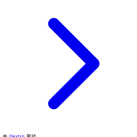
由
Hextra
驱动.