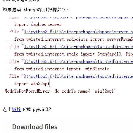
如果启动DJango项目报错如下：
点击
链接
下载 pywin32