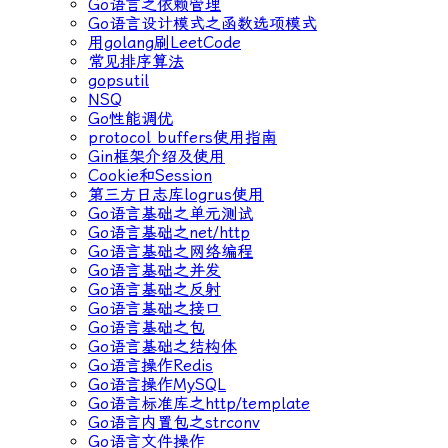
Go语言之依赖管理
Go语言设计模式之函数选项模式
用golang刷LeetCode
常见排序算法
gopsutil
NSQ
Go性能调优
protocol buffers使用指南
Gin框架介绍及使用
Cookie和Session
第三方日志库logrus使用
Go语言基础之单元测试
Go语言基础之net/http
Go语言基础之网络编程
Go语言基础之并发
Go语言基础之反射
Go语言基础之接口
Go语言基础之包
Go语言基础之结构体
Go语言操作Redis
Go语言操作MySQL
Go语言标准库之http/template
Go语言内置包之strconv
Go语言文件操作