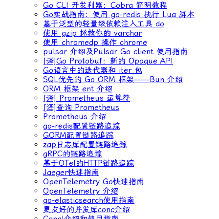
Go CLI 开发利器：Cobra 简明教程
Go实战指南：使用 go-redis 执行 Lua 脚本
基于泛型的轻量级依赖注入工具 do
使用 gzip 拯救你的 varchar
使用 chromedp 操作 chrome
pulsar 介绍及Pulsar Go client 使用指南
[译]Go Protobuf：新的 Opaque API
Go语言中的迭代器和 iter 包
SQL优先的 Go ORM 框架——Bun 介绍
ORM 框架 ent 介绍
[译] Prometheus 运算符
[译]查询 Prometheus
Prometheus 介绍
go-redis配置链路追踪
GORM配置链路追踪
zap日志库配置链路追踪
gRPC的链路追踪
基于OTel的HTTP链路追踪
Jaeger快速指南
OpenTelemetry Go快速指南
OpenTelemetry 介绍
go-elasticsearch使用指南
更友好的并发库conc介绍
Canal介绍和使用指南