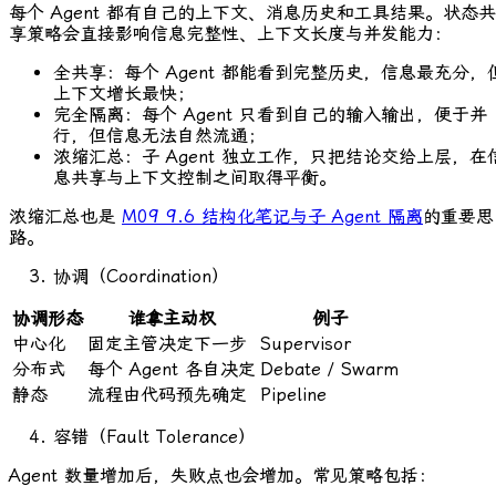
每个 Agent 都有自己的上下文、消息历史和工具结果。状态共
享策略会直接影响信息完整性、上下文长度与并发能力：
全共享：每个 Agent 都能看到完整历史，信息最充分，
上下文增长最快；
完全隔离：每个 Agent 只看到自己的输入输出，便于并
行，但信息无法自然流通；
浓缩汇总：子 Agent 独立工作，只把结论交给上层，在
息共享与上下文控制之间取得平衡。
浓缩汇总也是
M09 9.6 结构化笔记与子 Agent 隔离
的重要思
路。
协调（Coordination）
协调形态
谁拿主动权
例子
中心化
固定主管决定下一步
Supervisor
分布式
每个 Agent 各自决定
Debate / Swarm
静态
流程由代码预先确定
Pipeline
容错（Fault Tolerance）
Agent 数量增加后，失败点也会增加。常见策略包括：