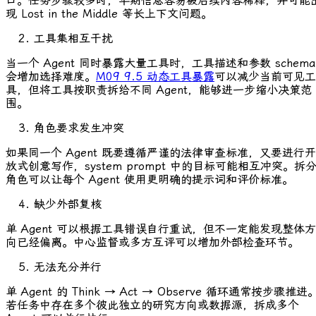
口。任务步骤较多时，早期信息容易被后续内容稀释，并可能
现 Lost in the Middle 等长上下文问题。
工具集相互干扰
当一个 Agent 同时暴露大量工具时，工具描述和参数 schema
会增加选择难度。
M09 9.5 动态工具暴露
可以减少当前可见工
具，但将工具按职责拆给不同 Agent，能够进一步缩小决策范
围。
角色要求发生冲突
如果同一个 Agent 既要遵循严谨的法律审查标准，又要进行开
放式创意写作，system prompt 中的目标可能相互冲突。拆
角色可以让每个 Agent 使用更明确的提示词和评价标准。
缺少外部复核
单 Agent 可以根据工具错误自行重试，但不一定能发现整体方
向已经偏离。中心监督或多方互评可以增加外部检查环节。
无法充分并行
单 Agent 的 Think → Act → Observe 循环通常按步骤推进
若任务中存在多个彼此独立的研究方向或数据源，拆成多个