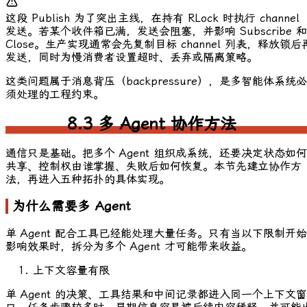
这段
Publish
为了突出主线，在持有
RLock
时执行 channel
发送。若某个收件箱已满，发送会阻塞，并影响
Subscribe
和
Close
。生产实现通常会先复制目标 channel 列表，释放锁后
发送，同时为慢消费者设置超时、丢弃或隔离策略。
这类问题属于消息背压（backpressure），是多智能体系统必
须处理的工程约束。
8.3 多 Agent 协作方法
通信只是基础。把多个 Agent 组织成系统，还要决定状态如何
共享、控制权由谁掌握、失败后如何恢复。本节先建立协作方
法，再进入五种拓扑的具体实现。
为什么需要多 Agent
单 Agent 配合工具已经能处理大量任务。只有当以下限制开始
影响效果时，拆分为多个 Agent 才可能带来收益。
上下文容量有限
单 Agent 的决策、工具结果和中间记录都进入同一个上下文窗