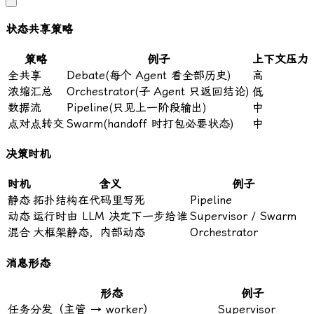
状态共享策略
策略
例子
上下文压力
全共享
Debate(每个 Agent 看全部历史)
高
浓缩汇总
Orchestrator(子 Agent 只返回结论)
低
数据流
Pipeline(只见上一阶段输出)
中
点对点转交
Swarm(handoff 时打包必要状态)
中
决策时机
时机
含义
例子
静态
拓扑结构在代码里写死
Pipeline
动态
运行时由 LLM 决定下一步给谁
Supervisor / Swarm
混合
大框架静态，内部动态
Orchestrator
消息形态
形态
例子
任务分发（主管 → worker）
Supervisor