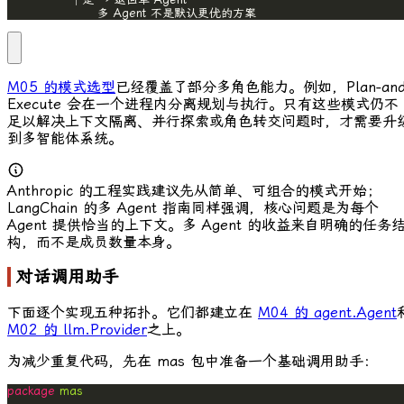
                    多 Agent 不是默认更优的方案
M05 的模式选型
已经覆盖了部分多角色能力。例如，Plan-and
Execute 会在一个进程内分离规划与执行。只有这些模式仍不
足以解决上下文隔离、并行探索或角色转交问题时，才需要升
到多智能体系统。
Anthropic 的工程实践建议先从简单、可组合的模式开始；
LangChain 的多 Agent 指南同样强调，核心问题是为每个
Agent 提供恰当的上下文。多 Agent 的收益来自明确的任务
构，而不是成员数量本身。
对话调用助手
下面逐个实现五种拓扑。它们都建立在
M04 的
agent.Agent
M02 的
llm.Provider
之上。
为减少重复代码，先在
mas
包中准备一个基础调用助手：
package
mas