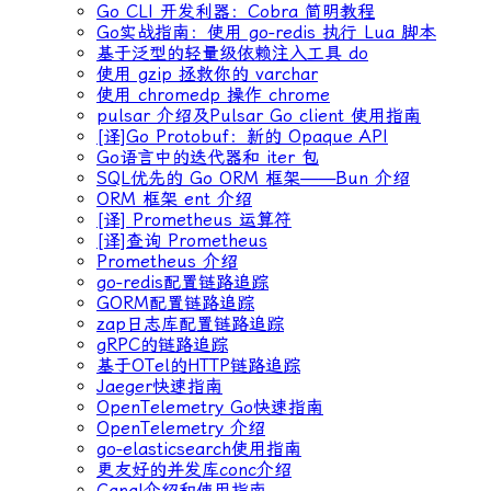
Go CLI 开发利器：Cobra 简明教程
Go实战指南：使用 go-redis 执行 Lua 脚本
基于泛型的轻量级依赖注入工具 do
使用 gzip 拯救你的 varchar
使用 chromedp 操作 chrome
pulsar 介绍及Pulsar Go client 使用指南
[译]Go Protobuf：新的 Opaque API
Go语言中的迭代器和 iter 包
SQL优先的 Go ORM 框架——Bun 介绍
ORM 框架 ent 介绍
[译] Prometheus 运算符
[译]查询 Prometheus
Prometheus 介绍
go-redis配置链路追踪
GORM配置链路追踪
zap日志库配置链路追踪
gRPC的链路追踪
基于OTel的HTTP链路追踪
Jaeger快速指南
OpenTelemetry Go快速指南
OpenTelemetry 介绍
go-elasticsearch使用指南
更友好的并发库conc介绍
Canal介绍和使用指南