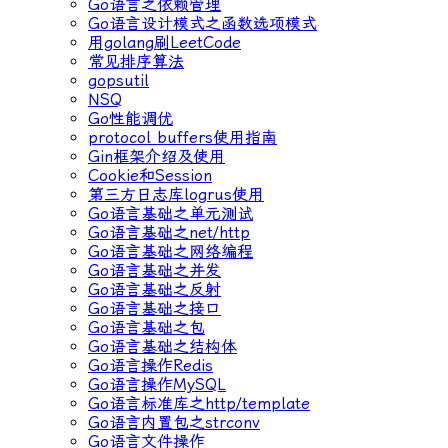
Go语言之依赖管理
Go语言设计模式之函数选项模式
用golang刷LeetCode
常见排序算法
gopsutil
NSQ
Go性能调优
protocol buffers使用指南
Gin框架介绍及使用
Cookie和Session
第三方日志库logrus使用
Go语言基础之单元测试
Go语言基础之net/http
Go语言基础之网络编程
Go语言基础之并发
Go语言基础之反射
Go语言基础之接口
Go语言基础之包
Go语言基础之结构体
Go语言操作Redis
Go语言操作MySQL
Go语言标准库之http/template
Go语言内置包之strconv
Go语言文件操作